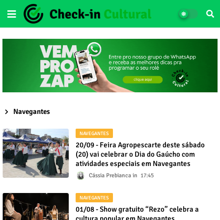
Navegantes
NAVEGANTES
20/09 - Feira Agropescarte deste sábado
(20) vai celebrar o Dia do Gaúcho com
atividades especiais em Navegantes
Cássia Prebianca
17:45
NAVEGANTES
01/08 - Show gratuito “Rezo” celebra a
cultura popular em Navegantes