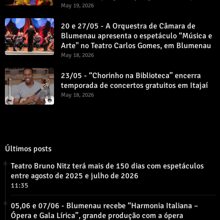
May 19, 2026
20 e 27/05 - A Orquestra de Câmara de
Blumenau apresenta o espetáculo “Música e
Arte" no Teatro Carlos Gomes, em Blumenau
May 18, 2026
23/05 - “Chorinho na Biblioteca” encerra
temporada de concertos gratuitos em Itajaí
May 18, 2026
Últimos posts
Teatro Bruno Nitz terá mais de 150 dias com espetáculos
entre agosto de 2025 e julho de 2026
11:35
05,06 e 07/06 - Blumenau recebe “Harmonia Italiana –
Ópera e Gala Lírica”, grande produção com a ópera