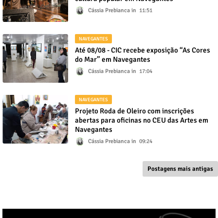
Cássia Prebianca
11:51
NAVEGANTES
Até 08/08 - CIC recebe exposição “As Cores
do Mar” em Navegantes
Cássia Prebianca
17:04
NAVEGANTES
Projeto Roda de Oleiro com inscrições
abertas para oficinas no CEU das Artes em
Navegantes
Cássia Prebianca
09:24
Postagens mais antigas