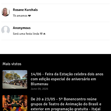
Rosane Kurzhals
Tb amamos ❤️
Anonymous
Será uma festa linda 🪗🔥
Mais vistos
14/06 - Feira da Estação celebra dois anos
com edição especial de aniversário em
Blumenau
June 09, 2026
De 20 a 23/05 - 5º Bonencontro reúne
grupos de Teatro de Animação do Brasil e
exterior em programação gratuita - Itajaí