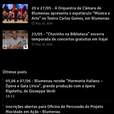
20 e 27/05 - A Orquestra de Câmara de
Blumenau apresenta o espetáculo “Música e
Arte" no Teatro Carlos Gomes, em Blumenau
May 18, 2026
23/05 - “Chorinho na Biblioteca” encerra
temporada de concertos gratuitos em Itajaí
May 18, 2026
Últimos posts
05,06 e 07/06 - Blumenau recebe “Harmonia Italiana –
Ópera e Gala Lírica”, grande produção com a ópera
Rigoletto, de Giuseppe Verdi
16:11
Inscrições abertas para Oficina de Percussão do Projeto
Mocidade em Ação - Blumenau