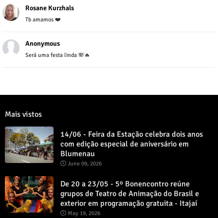
Rosane Kurzhals
Tb amamos ❤️
Anonymous
Será uma festa linda 🪗🔥
Mais vistos
14/06 - Feira da Estação celebra dois anos
com edição especial de aniversário em
Blumenau
June 09, 2026
De 20 a 23/05 - 5º Bonencontro reúne
grupos de Teatro de Animação do Brasil e
exterior em programação gratuita - Itajaí
May 19, 2026