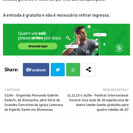
A entrada é gratuita e não é necessário retirar ingresso.
Facebook
Twit
Wha
ANTIGOS
MAIS RECENTES
11/04 - Organista Fernando Gabriel
11,12,13 e 14/04 - Festival Internacional
ter
tsap
Swiech, da Alemanha, abre Série de
Caracol leva mais de 20 espetáculos de
Grandes Concertos da Igreja Luterana
teatro lambe-lambe gratuitos para
do Espírito Santo em Blumenau
quatro cidades de SC
p