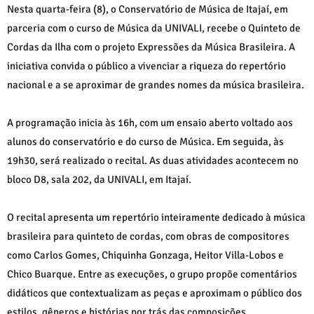
Nesta quarta-feira (8), o Conservatório de Música de Itajaí, em
parceria com o curso de Música da UNIVALI, recebe o Quinteto de
Cordas da Ilha com o projeto Expressões da Música Brasileira. A
iniciativa convida o público a vivenciar a riqueza do repertório
nacional e a se aproximar de grandes nomes da música brasileira.
A programação inicia às 16h, com um ensaio aberto voltado aos
alunos do conservatório e do curso de Música. Em seguida, às
19h30, será realizado o recital. As duas atividades acontecem no
bloco D8, sala 202, da UNIVALI, em Itajaí.
O recital apresenta um repertório inteiramente dedicado à música
brasileira para quinteto de cordas, com obras de compositores
como Carlos Gomes, Chiquinha Gonzaga, Heitor Villa-Lobos e
Chico Buarque. Entre as execuções, o grupo propõe comentários
didáticos que contextualizam as peças e aproximam o público dos
estilos, gêneros e histórias por trás das composições.