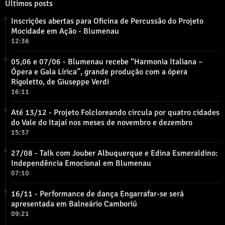
Últimos posts
Inscrições abertas para Oficina de Percussão do Projeto
Mocidade em Ação - Blumenau
12:36
05,06 e 07/06 - Blumenau recebe “Harmonia Italiana –
Ópera e Gala Lírica”, grande produção com a ópera
Rigoletto, de Giuseppe Verdi
16:11
Até 13/12 - Projeto Folcloreando circula por quatro cidades
do Vale do Itajaí nos meses de novembro e dezembro
15:37
27/08 - Talk com Jouber Albuquerque e Edina Esmeraldino:
Independência Emocional em Blumenau
07:10
16/11 - Performance de dança Engarrafar-se será
apresentada em Balneário Camboriú
09:21