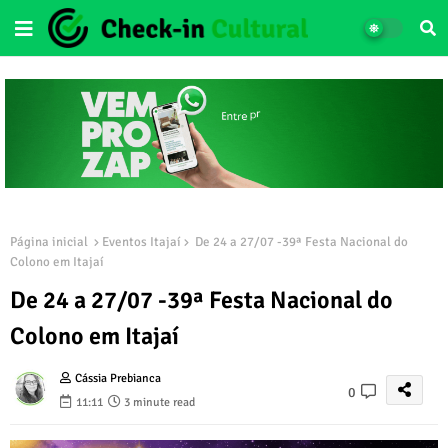
Página inicial
Eventos Itajaí
De 24 a 27/07 -39ª Festa Nacional do
Colono em Itajaí
De 24 a 27/07 -39ª Festa Nacional do
Colono em Itajaí
Cássia Prebianca
0
11:11
3 minute read