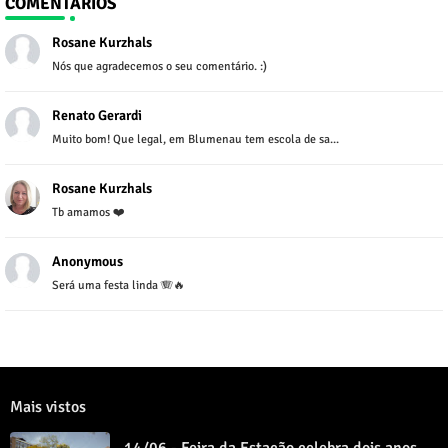
COMENTÁRIOS
Rosane Kurzhals
Nós que agradecemos o seu comentário. :)
Renato Gerardi
Muito bom! Que legal, em Blumenau tem escola de sa...
Rosane Kurzhals
Tb amamos ❤️
Anonymous
Será uma festa linda 🪗🔥
Mais vistos
14/06 - Feira da Estação celebra dois anos