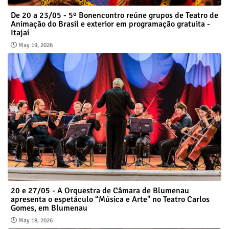
De 20 a 23/05 - 5º Bonencontro reúne grupos de Teatro de
Animação do Brasil e exterior em programação gratuita -
Itajaí
May 19, 2026
20 e 27/05 - A Orquestra de Câmara de Blumenau
apresenta o espetáculo “Música e Arte" no Teatro Carlos
Gomes, em Blumenau
May 18, 2026