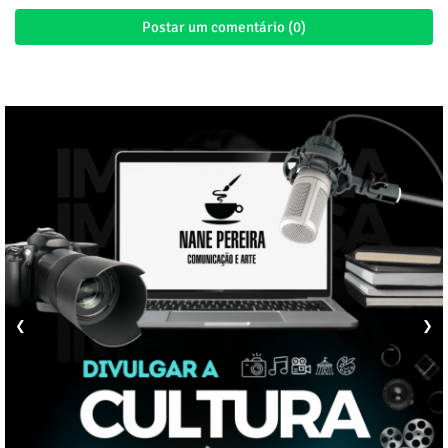
Postar um comentário (0)
❮
❯