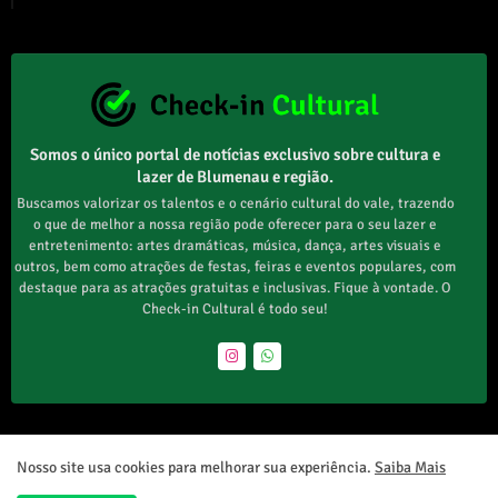
Somos o único portal de notícias exclusivo sobre cultura e
lazer de Blumenau e região.
Buscamos valorizar os talentos e o cenário cultural do vale, trazendo
o que de melhor a nossa região pode oferecer para o seu lazer e
entretenimento: artes dramáticas, música, dança, artes visuais e
outros, bem como atrações de festas, feiras e eventos populares, com
destaque para as atrações gratuitas e inclusivas. Fique à vontade. O
Check-in Cultural é todo seu!
Home
Sobre Nós
Envie seu Evento
Nosso site usa cookies para melhorar sua experiência.
Saiba Mais
Política de Privacidade
Contato