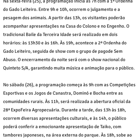
Na sexta-feira (25), a programação inicia às 7h com a 1ª Ordenha
do Gado Leiteiro. Entre 9h e 10h, ocorrem o julgamento e a
pesagem dos animais. A partir das 13h, os visitantes poderão
acompanhar apresentações na Casa do Colono e no Engenho. O
tradicional Baile da Terceira Idade será realizado em dois
horários: às 13h30 e às 16h. Às 19h, acontece a 2ª Ordenha do
Gado Leiteiro, seguida de show com o grupo de pagode Sem
Abuso. O encerramento da noite será com o show nacional do
Quinteto S/A, garantindo muita música e animação para o público.
No sábado (26), a programação começa às 9h com as Competições
Esportivas e os Jogos de Canastra, Dominó e Bocha entre as
comunidades rurais. Às 11h, será realizada a abertura oficial da
28ª ExpoFeira Agropecuária. Durante a tarde, das 13h às 18h,
ocorrem diversas apresentações culturais, e às 14h, o público
poderá conferir a emocionante apresentação de Taiko, com
tambores japoneses, na área externa do parque. Às 18h, sobe ao