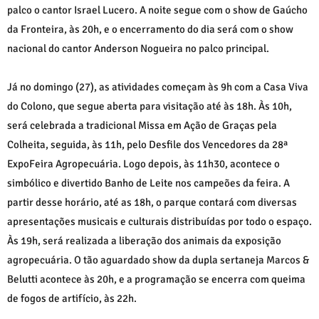
palco o cantor Israel Lucero. A noite segue com o show de Gaúcho
da Fronteira, às 20h, e o encerramento do dia será com o show
nacional do cantor Anderson Nogueira no palco principal.
Já no domingo (27), as atividades começam às 9h com a Casa Viva
do Colono, que segue aberta para visitação até às 18h. Às 10h,
será celebrada a tradicional Missa em Ação de Graças pela
Colheita, seguida, às 11h, pelo Desfile dos Vencedores da 28ª
ExpoFeira Agropecuária. Logo depois, às 11h30, acontece o
simbólico e divertido Banho de Leite nos campeões da feira. A
partir desse horário, até as 18h, o parque contará com diversas
apresentações musicais e culturais distribuídas por todo o espaço.
Às 19h, será realizada a liberação dos animais da exposição
agropecuária. O tão aguardado show da dupla sertaneja Marcos &
Belutti acontece às 20h, e a programação se encerra com queima
de fogos de artifício, às 22h.