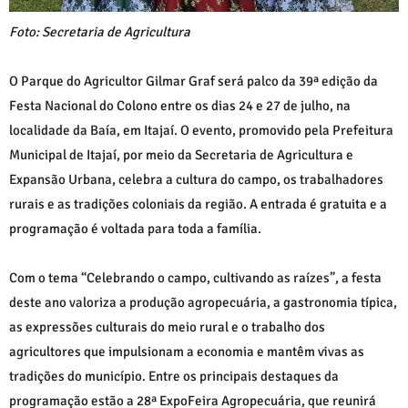
Foto: Secretaria de Agricultura
O Parque do Agricultor Gilmar Graf será palco da 39ª edição da
Festa Nacional do Colono entre os dias 24 e 27 de julho, na
localidade da Baía, em Itajaí. O evento, promovido pela Prefeitura
Municipal de Itajaí, por meio da Secretaria de Agricultura e
Expansão Urbana, celebra a cultura do campo, os trabalhadores
rurais e as tradições coloniais da região. A entrada é gratuita e a
programação é voltada para toda a família.
Com o tema “Celebrando o campo, cultivando as raízes”, a festa
deste ano valoriza a produção agropecuária, a gastronomia típica,
as expressões culturais do meio rural e o trabalho dos
agricultores que impulsionam a economia e mantêm vivas as
tradições do município. Entre os principais destaques da
programação estão a 28ª ExpoFeira Agropecuária, que reunirá